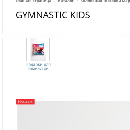
Главная страница
Каталог
Коллекция Торговой Ма
GYMNASTIC KIDS
Подарки для
Гимнастов
Новинка