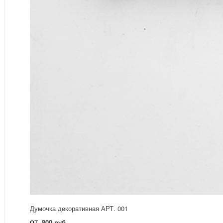
Думочка декоративная АРТ. 001
от
800 руб.