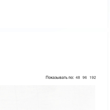
Показывать по:
48
96
192