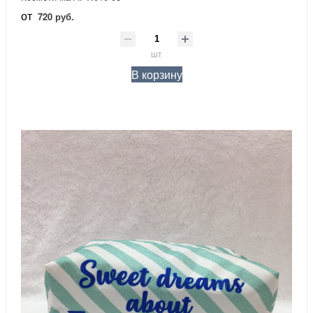
от
720 руб.
шт
В корзину