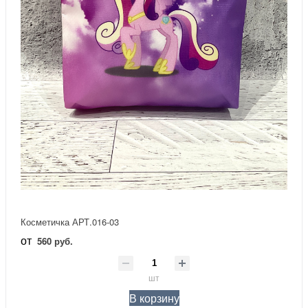
Косметичка АРТ.016-03
от
560 руб.
шт
В корзину