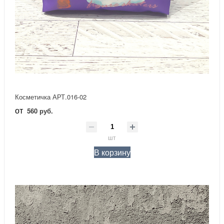
Косметичка АРТ.016-02
от
560 руб.
шт
В корзину