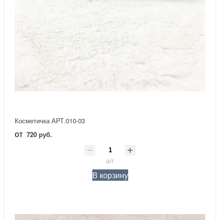
Косметичка АРТ.010-03
от
720 руб.
шт
В корзину