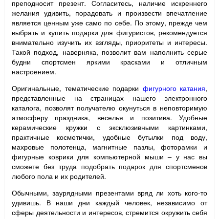
преподносит презент. Согласитесь, наличие искреннего
желания удивить, порадовать и произвести впечатление
является ценным уже само по себе. По этому, прежде чем
выбрать и купить подарки для фигуристов, рекомендуется
внимательно изучить их взгляды, приоритеты и интересы.
Такой подход, наверняка, позволит вам наполнить серые
будни спортсмен яркими красками и отличным
настроением.
Оригинальные, тематические подарки
фигурного катания
,
представленные на страницах нашего электронного
каталога, позволят получателю окунуться в неповторимую
атмосферу праздника, веселья и позитива. Удобные
керамические кружки с эксклюзивными картинками,
практичные косметички, удобные бутылки под воду,
махровые полотенца, магнитные пазлы, фоторамки и
фигурные коврики для компьютерной мыши – у нас вы
сможете без труда подобрать подарок для спортсменов
любого пола и их родителей.
Обычными, заурядными презентами вряд ли хоть кого-то
удивишь. В наши дни каждый человек, независимо от
сферы деятельности и интересов, стремится окружить себя