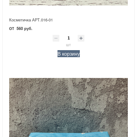
Косметичка АРТ.016-01
от
560 руб.
шт
В корзину