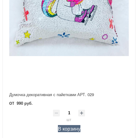
Думочка декоративная с пайетками АРТ. 029
от
990 руб.
шт
В корзину