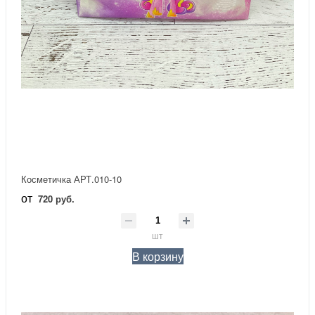
Косметичка АРТ.010-10
от
720 руб.
шт
В корзину