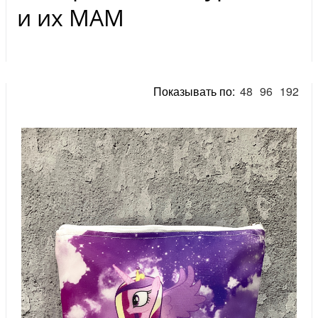
и их МАМ
Показывать по:
48
96
192