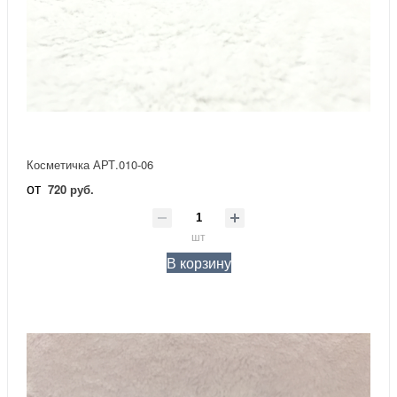
Косметичка АРТ.010-06
от
720 руб.
шт
В корзину