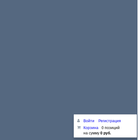
Войти
Регистрация
Корзина
0 позиций
на сумму
0 руб.