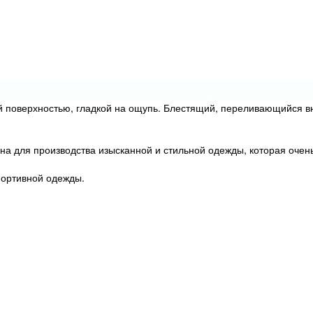
ой поверхностью, гладкой на ощупь. Блестящий, переливающийся 
а для производства изысканной и стильной одежды, которая очень 
портивной одежды.