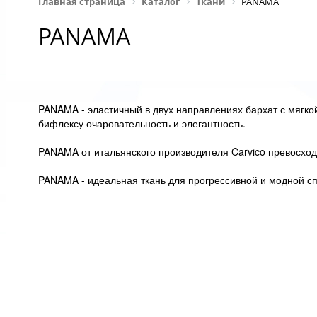
Главная страница
Каталог
Ткани
PANAMA
PANAMA
PANAMA - эластичный в двух направлениях бархат с мягк
бифлексу очаровательность и элегантность.
PANAMA от итальянского производителя Carvico превосходн
PANAMA - идеальная ткань для прогрессивной и модной с