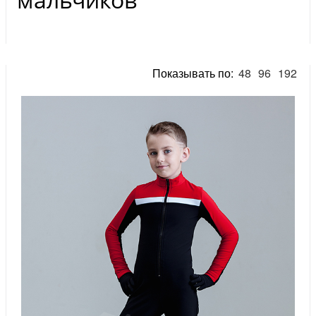
Показывать по:
48
96
192