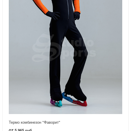
Термо комбинезон "Фаворит"
от
5 965 руб.