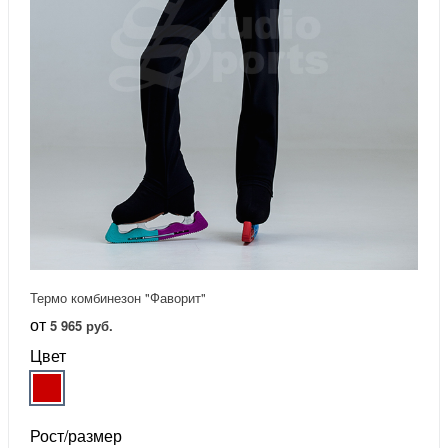
Термо комбинезон "Фаворит"
от
5 965 руб.
Цвет
Рост/размер