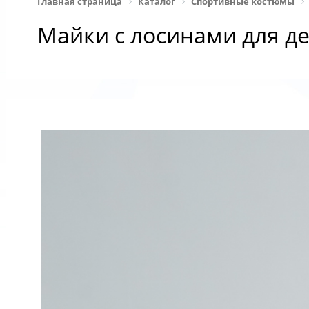
Главная страница
Каталог
Спортивные костюмы
Майки с лосинами для д