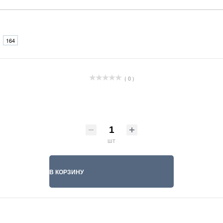
164
( 0 )
шт
В КОРЗИНУ