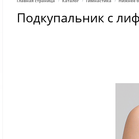
Главная страница
Каталог
Гимнастика
Нижнее б
Подкупальник с ли