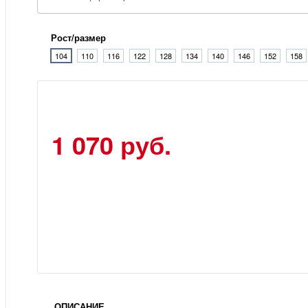
Рост/размер
104
110
116
122
128
134
140
146
152
158
1 070 руб.
ОПИСАНИЕ